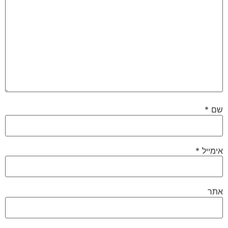
שם
*
אימייל
*
אתר