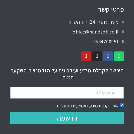
פרטי קשר
משרד: הנגר 24, הוד השרון
office@handsoff.co.il
0534700951
הירשם לקבלת מידע ועידכונים על הזדמנויות השקעה
חמות!
אישור קבלת מידע באמצעים דיגיטליים
הרשמה