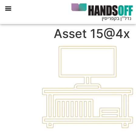
תכנית הליווי קפריסין 360
Asset 15@4x