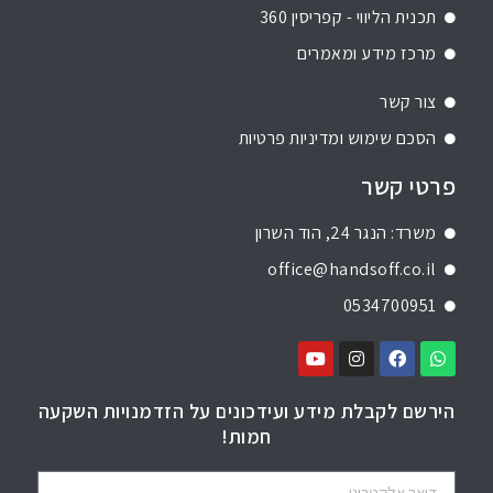
תכנית הליווי - קפריסין 360
מרכז מידע ומאמרים
צור קשר
הסכם שימוש ומדיניות פרטיות
פרטי קשר
משרד: הנגר 24, הוד השרון
office@handsoff.co.il
0534700951
הירשם לקבלת מידע ועידכונים על הזדמנויות השקעה
חמות!