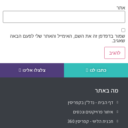
אתר
שמור בדפדפן זה את השם, האימייל והאתר שלי לפעם הבאה
שאגיב.
כתבו לנו
צלצלו אלינו
מה באתר
דף הבית - נדל"ן בקפריסין
איתור פרוייקטים ונכסים
תכנית הליווי - קפריסין 360