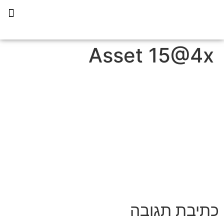
תכנית הליווי קפריסין 360
Asset 15@4x
כתיבת תגובה