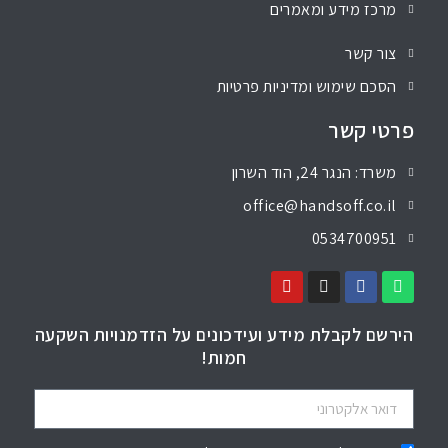
מרכז מידע ומאמרים
צור קשר
הסכם שימוש ומדיניות פרטיות
פרטי קשר
משרד: הנגר 24, הוד השרון
office@handsoff.co.il
0534700951
הירשם לקבלת מידע ועידכונים על הזדמנויות השקעה
חמות!