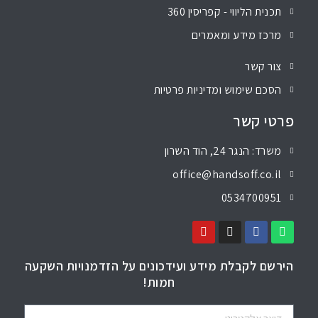
תכנית הליווי - קפריסין 360
מרכז מידע ומאמרים
צור קשר
הסכם שימוש ומדיניות פרטיות
פרטי קשר
משרד: הנגר 24, הוד השרון
office@handsoff.co.il
0534700951
הירשם לקבלת מידע ועידכונים על הזדמנויות השקעה
חמות!