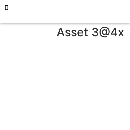
תכנית הליווי קפריסין 360
Asset 3@4x