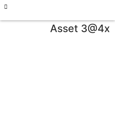
תכנית הליווי קפריסין 360
Asset 3@4x