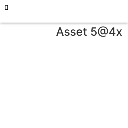
תכנית הליווי קפריסין 360
Asset 5@4x