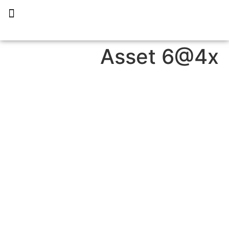
תכנית הליווי קפריסין 360
Asset 6@4x