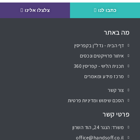
כתבו לנו
צלצלו אלינו
מה באתר
דף הבית - נדל"ן בקפריסין
איתור פרוייקטים ונכסים
תכנית הליווי - קפריסין 360
מרכז מידע ומאמרים
צור קשר
הסכם שימוש ומדיניות פרטיות
פרטי קשר
משרד: הנגר 24, הוד השרון
office@handsoff.co.il