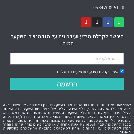
0534700951
הירשם לקבלת מידע ועידכונים על הזדמנויות השקעה
חמות!
אישור קבלת מידע באמצעים דיגיטליים
הרשמה
Handsoff אינה מוכרת יחידות השתתפות בהשקעות ואין באמור לעיל משום הצעה
או הזמנה להשקעה כלשהי, אלא הצגה כללית של אפשרויות השקעה. כל האמור
לעיל הינו בכפוף לתקנון וכללי ההשקעה הספציפית שיפורטו בפגישה במשרדיה.
יודגש כי אין באמור לעיל משום הבטחת תשואה ו/או החזר קרן ו/או הבטחה
להצטרפות להשקעה כלשהי. כל העיסקאות המוצגות באתר זה הינן משום דוגמאות
בלבד להשקעות עבר. Handsoff אינה אחראית או ערבה בשום צורה שהיא להחזר
הקרן למשקיעים ו/או לרווחים שיהיו למשקיעים כתוצאה מהשקעתם בהשקעות
השונות