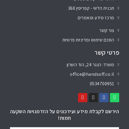
תכנית הליווי - קפריסין 360
מרכז מידע ומאמרים
צור קשר
הסכם שימוש ומדיניות פרטיות
פרטי קשר
משרד: הנגר 24, הוד השרון
office@handsoff.co.il
0534700951
הירשם לקבלת מידע ועידכונים על הזדמנויות השקעה
חמות!