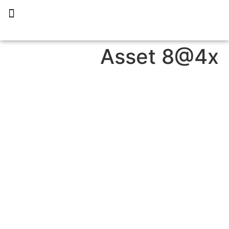
תכנית הליווי קפריסין 360
Asset 8@4x