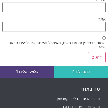
אתר
שמור בדפדפן זה את השם, האימייל והאתר שלי לפעם הבאה
שאגיב.
כתבו לנו
צלצלו אלינו
מה באתר
דף הבית - נדל"ן בקפריסין
איתור פרוייקטים ונכסים