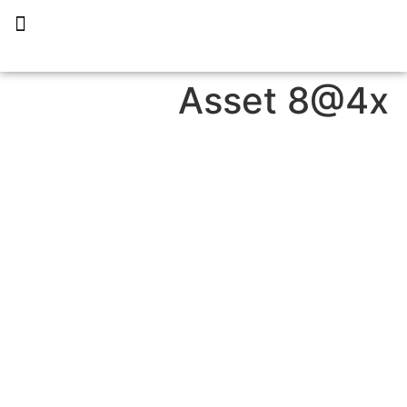
תכנית הליווי קפריסין 360
Asset 8@4x