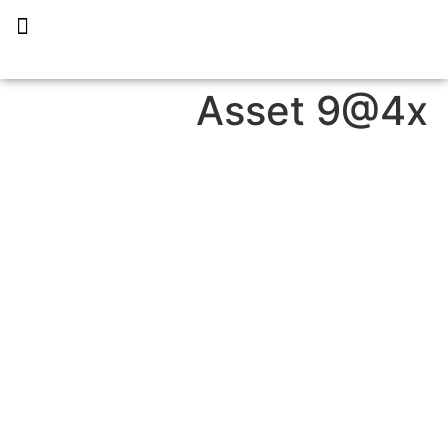
תכנית הליווי קפריסין 360
Asset 9@4x