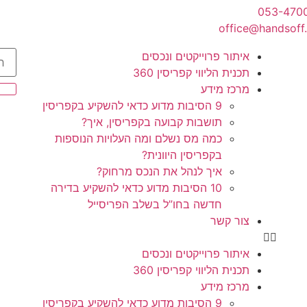
053-470
office@handsoff.
איתור פרוייקטים ונכסים
תכנית הליווי קפריסין 360
מרכז מידע
9 הסיבות מדוע כדאי להשקיע בקפריסין
תושבות קבועה בקפריסין, איך?
כמה מס נשלם ומה העלויות הנוספות
בקפריסין היוונית?
איך לנהל את הנכס מרחוק?
10 הסיבות מדוע כדאי להשקיע בדירה
חדשה בחו”ל בשלב הפריסייל
צור קשר
איתור פרוייקטים ונכסים
תכנית הליווי קפריסין 360
מרכז מידע
9 הסיבות מדוע כדאי להשקיע בקפריסין