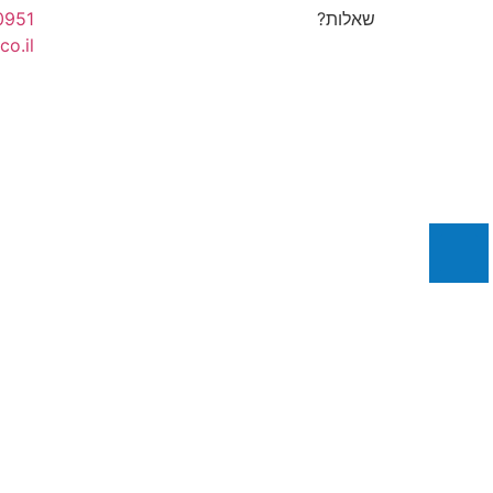
שאלות?
0951
co.il