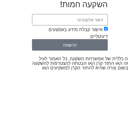
השקעה חמות!
אישור קבלת מידע באמצעים
דיגיטליים
הרשמה
צגה כללית של אפשרויות השקעה. כל האמור לעיל
אה ו/או החזר קרן ו/או הבטחה להצטרפות להשקעה
אות בלבד להשקעות עבר. Handsoff אינה אחראית או ערבה בשום צורה שהיא להחזר הקרן למשקיעים ו/או