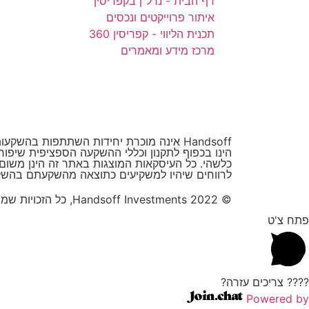
דף הבית - נדל"ן בקפריסין
איתור פרוייקטים ונכסים
תכנית הליווי - קפריסין 360
מרכז מידע ומאמרים
Handsoff אינה מוכרת יחידות השתתפות בה
הינו בכפוף לתקנון וכללי ההשקעה הספציפית שיפו
לרווחים שיהיו למשקיעים כתוצאה מהשקעתם בהשק
© 2022 Handsoff Investments, כל הזכויות שמורות
פתח צ'ט
???? צריכים עזרה?
Powered by