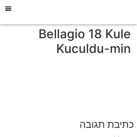
תכנית הליווי קפריסין 360
Bellagio 18 Kule
Kuculdu-min
כתיבת תגובה