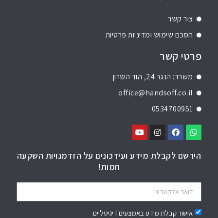
צור קשר
הסכם שימוש ומדיניות פרטיות
פרטי קשר
משרד: הנגר 24, הוד השרון
office@handsoff.co.il
0534700951
הירשם לקבלת מידע ועידכונים על הזדמנויות השקעה
חמות!
אישור קבלת מידע באמצעים דיגיטליים