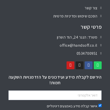
צור קשר
הסכם שימוש ומדיניות פרטיות
פרטי קשר
משרד: הנגר 24, הוד השרון
office@handsoff.co.il
0534700951
הירשם לקבלת מידע ועידכונים על הזדמנויות השקעה
חמות!
אישור קבלת מידע באמצעים דיגיטליים