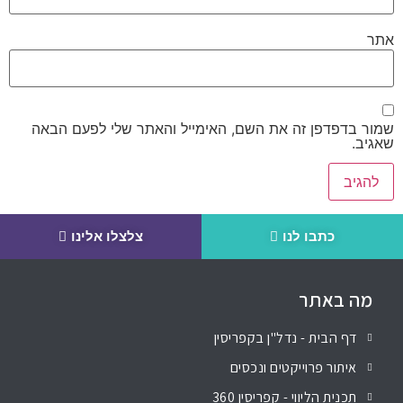
אתר
שמור בדפדפן זה את השם, האימייל והאתר שלי לפעם הבאה
שאגיב.
כתבו לנו
צלצלו אלינו
מה באתר
דף הבית - נדל"ן בקפריסין
איתור פרוייקטים ונכסים
תכנית הליווי - קפריסין 360