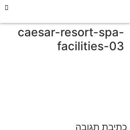
תכנית הליווי קפריסין 360
caesar-resort-spa-
facilities-03
כתיבת תגובה