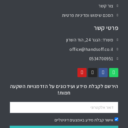
צור קשר
הסכם שימוש ומדיניות פרטיות
פרטי קשר
משרד: הנגר 24, הוד השרון
office@handsoff.co.il
0534700951
הירשם לקבלת מידע ועידכונים על הזדמנויות השקעה
חמות!
אישור קבלת מידע באמצעים דיגיטליים