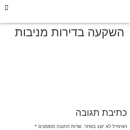
תכנית הליווי קפריסין 360
השקעה בדירות מניבות
כתיבת תגובה
האימייל לא יוצג באתר.
שדות החובה מסומנים
*