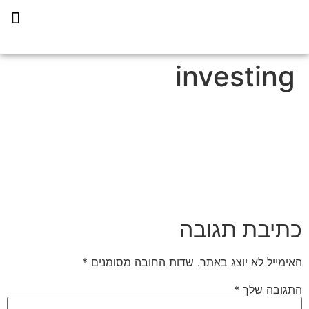
תכנית הליווי קפריסין 360
investing
כתיבת תגובה
האימייל לא יוצג באתר.
שדות החובה מסומנים
*
התגובה שלך
*