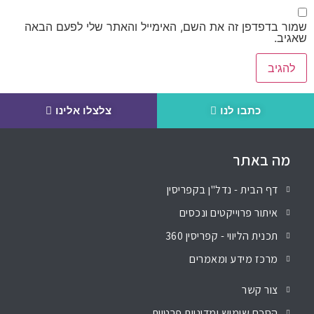
שמור בדפדפן זה את השם, האימייל והאתר שלי לפעם הבאה
שאגיב.
כתבו לנו
צלצלו אלינו
מה באתר
דף הבית - נדל"ן בקפריסין
איתור פרוייקטים ונכסים
תכנית הליווי - קפריסין 360
מרכז מידע ומאמרים
צור קשר
הסכם שימוש ומדיניות פרטיות