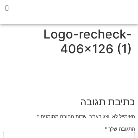
תכנית הליווי קפריסין 360
Logo-recheck-
406×126 (1)
כתיבת תגובה
האימייל לא יוצג באתר.
שדות החובה מסומנים
*
התגובה שלך
*