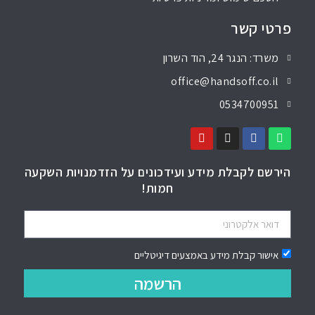
פרטי קשר
משרד: הנגר 24, הוד השרון
office@handsoff.co.il
0534700951
הירשם לקבלת מידע ועידכונים על הזדמנויות השקעה
חמות!
אישור קבלת מידע באמצעים דיגיטליים
הרשמה