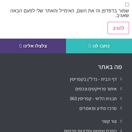
שמור בדפדפן זה את השם, האימייל והאתר שלי לפעם הבאה
שאגיב.
כתבו לנו
צלצלו אלינו
מה באתר
דף הבית - נדל"ן בקפריסין
איתור פרוייקטים ונכסים
תכנית הליווי - קפריסין 360
מרכז מידע ומאמרים
צור קשר
הסכם שימוש ומדיניות פרטיות