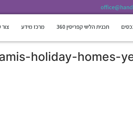
office@hands
נכסים
תכנית הליווי קפריסין 360
מרכז מידע
צור 
lamis-holiday-homes-ye