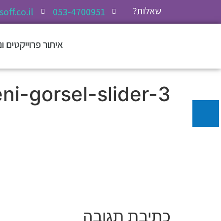
שאלות?
off.co.il
053-4700951
איתור פרוייקטים ו
ni-gorsel-slider-3
כתיבת תגובה