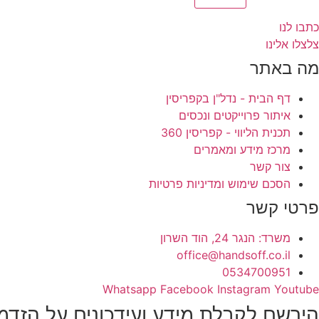
כתבו לנו
צלצלו אלינו
מה באתר
דף הבית - נדל"ן בקפריסין
איתור פרוייקטים ונכסים
תכנית הליווי - קפריסין 360
מרכז מידע ומאמרים
צור קשר
הסכם שימוש ומדיניות פרטיות
פרטי קשר
משרד: הנגר 24, הוד השרון
office@handsoff.co.il
0534700951
Whatsapp
Facebook
Instagram
Youtube
הירשם לקבלת מידע ועידכונים על הזדמ