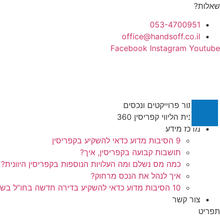
לג
שאלות?
תוכן
053-4700951
office@handsoff.co.il
Facebook
Instagram
Youtube
איתור פרוייקטים ונכסים
תכנית הליווי קפריסין 360
מרכז מידע
9 הסיבות מדוע כדאי להשקיע בקפריסין
תושבות קבועה בקפריסין, איך?
כמה מס נשלם ומה העלויות הנוספות בקפריסין היוונית?
איך לנהל את הנכס מרחוק?
10 הסיבות מדוע כדאי להשקיע בדירה חדשה בחו”ל בשלב הפריסייל
צור קשר
תפריט