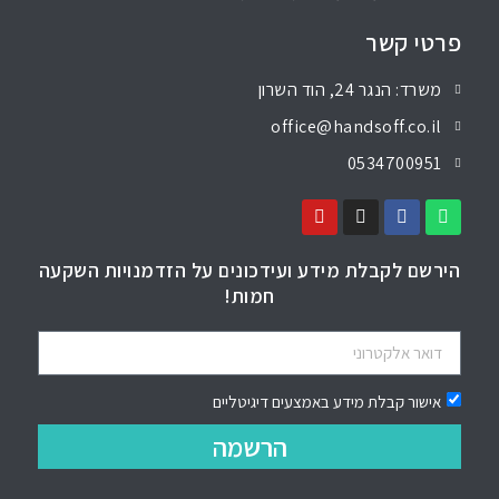
פרטי קשר
משרד: הנגר 24, הוד השרון
office@handsoff.co.il
0534700951
הירשם לקבלת מידע ועידכונים על הזדמנויות השקעה
חמות!
אישור קבלת מידע באמצעים דיגיטליים
הרשמה