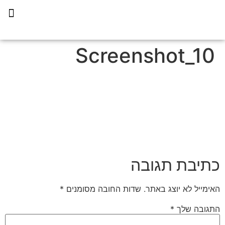
תכנית הליווי קפריסין 360
Screenshot_10
כתיבת תגובה
האימייל לא יוצג באתר.
שדות החובה מסומנים
*
התגובה שלך
*