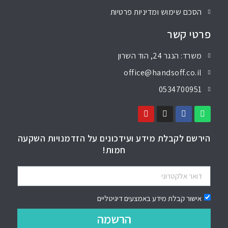
הסכם שימוש ומדיניות פרטיות
פרטי קשר
משרד: הנגר 24, הוד השרון
office@handsoff.co.il
0534700951
הירשם לקבלת מידע ועידכונים על הזדמנויות השקעה
חמות!
אישור קבלת מידע באמצעים דיגיטליים
הרשמה