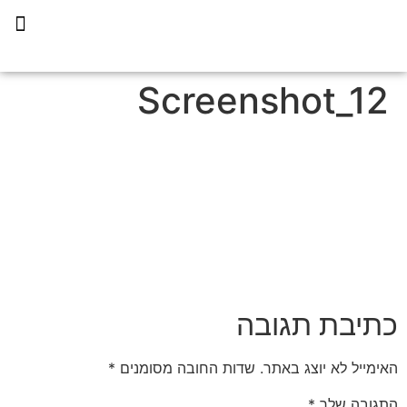
תכנית הליווי קפריסין 360
Screenshot_12
כתיבת תגובה
האימייל לא יוצג באתר.
שדות החובה מסומנים
*
התגובה שלך
*