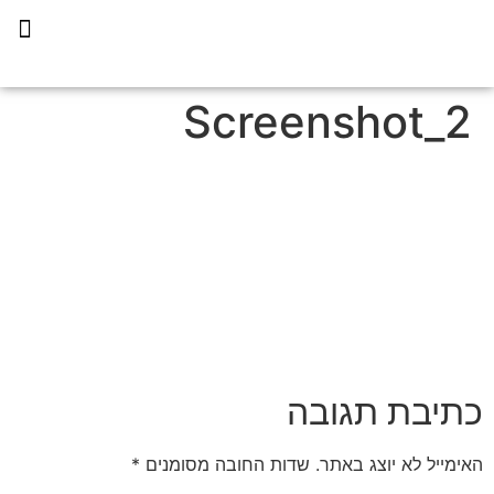
תכנית הליווי קפריסין 360
Screenshot_2
כתיבת תגובה
האימייל לא יוצג באתר.
שדות החובה מסומנים
*