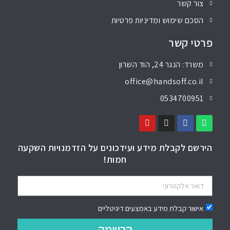
צור קשר
הסכם שימוש ומדיניות פרטיות
פרטי קשר
משרד: הנגר 24, הוד השרון
office@handsoff.co.il
0534700951
הירשם לקבלת מידע ועידכונים על הזדמנויות השקעה
חמות!
אישור קבלת מידע באמצעים דיגיטליים
הרשמה