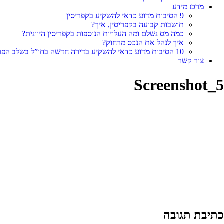
מרכז מידע
9 הסיבות מדוע כדאי להשקיע בקפריסין
תושבות קבועה בקפריסין, איך?
כמה מס נשלם ומה העלויות הנוספות בקפריסין היוונית?
איך לנהל את הנכס מרחוק?
10 הסיבות מדוע כדאי להשקיע בדירה חדשה בחו”ל בשלב הפריסייל
צור קשר
Screenshot_5
כתיבת תגובה