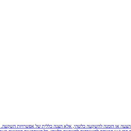
משום הצעה או הזמנה להשקעה כלשהי, אלא הצגה כללית של אפשרויות השקעה. 