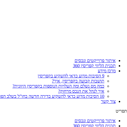
איתור פרוייקטים ונכסים
תכנית הליווי קפריסין 360
מרכז מידע
9 הסיבות מדוע כדאי להשקיע בקפריסין
תושבות קבועה בקפריסין, איך?
כמה מס נשלם ומה העלויות הנוספות בקפריסין היוונית?
איך לנהל את הנכס מרחוק?
10 הסיבות מדוע כדאי להשקיע בדירה חדשה בחו”ל בשלב הפריסייל
צור קשר
תפריט
איתור פרוייקטים ונכסים
תכנית הליווי קפריסין 360