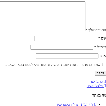
התגובה שלך
*
שם
*
אימייל
*
אתר
שמור בדפדפן זה את השם, האימייל והאתר שלי לפעם הבאה שאגיב.
כתבו לנו
צלצלו אלינו
מה באתר
דף הבית - נדל"ן בקפריסין