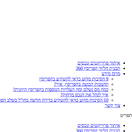
איתור פרוייקטים ונכסים
תכנית הליווי קפריסין 360
מרכז מידע
9 הסיבות מדוע כדאי להשקיע בקפריסין
תושבות קבועה בקפריסין, איך?
כמה מס נשלם ומה העלויות הנוספות בקפריסין היוונית?
איך לנהל את הנכס מרחוק?
10 הסיבות מדוע כדאי להשקיע בדירה חדשה בחו”ל בשלב הפריסייל
צור קשר
תפריט
איתור פרוייקטים ונכסים
תכנית הליווי קפריסין 360