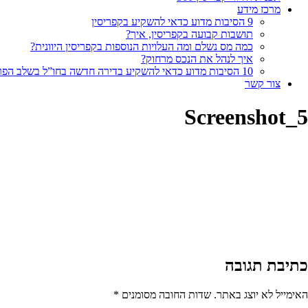
מרכז מידע
9 הסיבות מדוע כדאי להשקיע בקפריסין
תושבות קבועה בקפריסין, איך?
כמה מס נשלם ומה העלויות הנוספות בקפריסין היוונית?
איך לנהל את הנכס מרחוק?
10 הסיבות מדוע כדאי להשקיע בדירה חדשה בחו”ל בשלב הפריסייל
צור קשר
Screenshot_5
כתיבת תגובה
האימייל לא יוצג באתר.
שדות החובה מסומנים
*