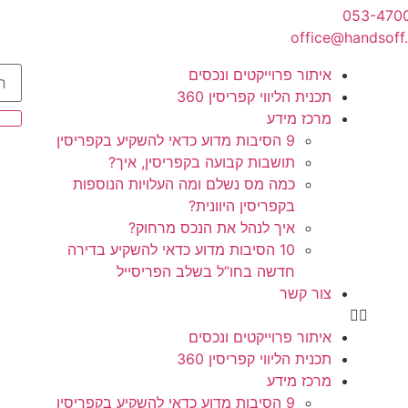
053-470
office@handsoff.
איתור פרוייקטים ונכסים
תכנית הליווי קפריסין 360
מרכז מידע
9 הסיבות מדוע כדאי להשקיע בקפריסין
תושבות קבועה בקפריסין, איך?
כמה מס נשלם ומה העלויות הנוספות
בקפריסין היוונית?
איך לנהל את הנכס מרחוק?
10 הסיבות מדוע כדאי להשקיע בדירה
חדשה בחו”ל בשלב הפריסייל
צור קשר
איתור פרוייקטים ונכסים
תכנית הליווי קפריסין 360
מרכז מידע
9 הסיבות מדוע כדאי להשקיע בקפריסין