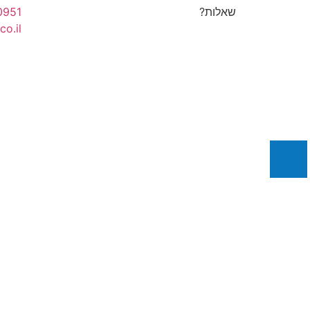
שאלות?
0951
co.il