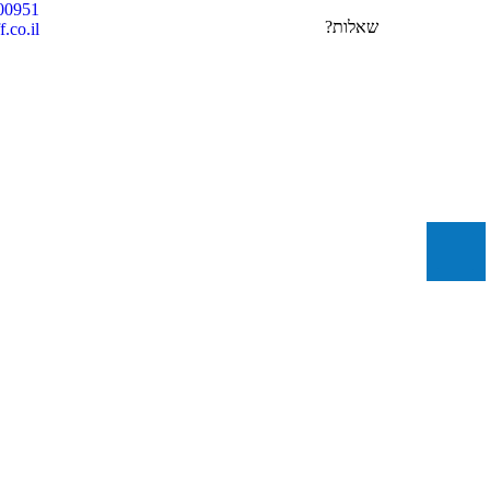
00951
שאלות?
.co.il