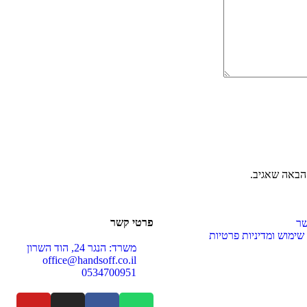
הבאה שאגיב.
פרטי קשר
שר
ימוש ומדיניות פרטיות
משרד: הנגר 24, הוד השרון
office@handsoff.co.il
0534700951