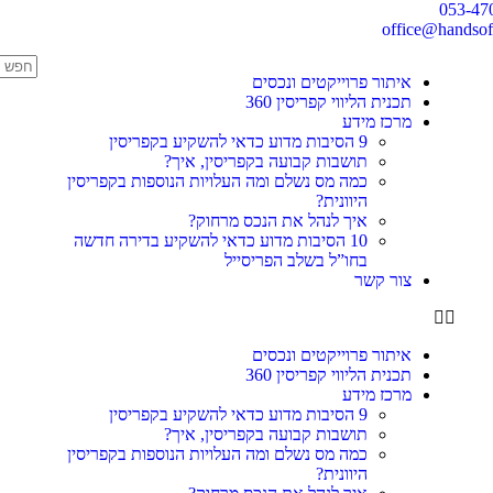
053-47
office@handsoff
איתור פרוייקטים ונכסים
תכנית הליווי קפריסין 360
מרכז מידע
9 הסיבות מדוע כדאי להשקיע בקפריסין
תושבות קבועה בקפריסין, איך?
כמה מס נשלם ומה העלויות הנוספות בקפריסין
היוונית?
איך לנהל את הנכס מרחוק?
10 הסיבות מדוע כדאי להשקיע בדירה חדשה
בחו”ל בשלב הפריסייל
צור קשר
איתור פרוייקטים ונכסים
תכנית הליווי קפריסין 360
מרכז מידע
9 הסיבות מדוע כדאי להשקיע בקפריסין
תושבות קבועה בקפריסין, איך?
כמה מס נשלם ומה העלויות הנוספות בקפריסין
היוונית?