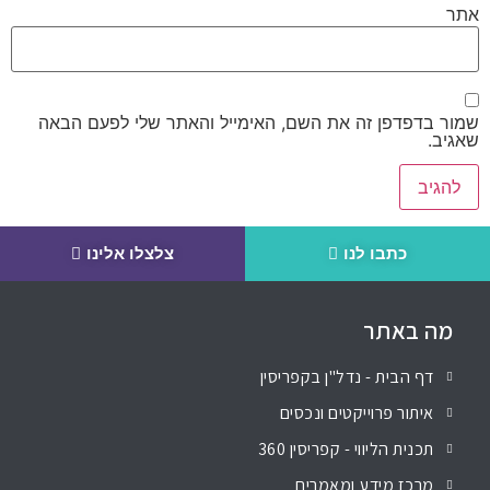
אתר
שמור בדפדפן זה את השם, האימייל והאתר שלי לפעם הבאה
שאגיב.
כתבו לנו
צלצלו אלינו
מה באתר
דף הבית - נדל"ן בקפריסין
איתור פרוייקטים ונכסים
תכנית הליווי - קפריסין 360
מרכז מידע ומאמרים