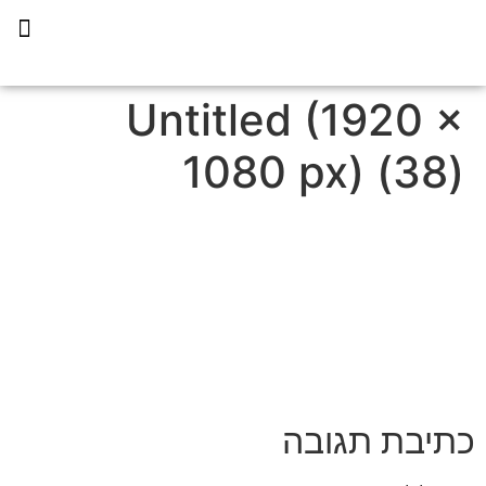
תכנית הליווי קפריסין 360
Untitled (1920 ×
1080 px) (38)
כתיבת תגובה