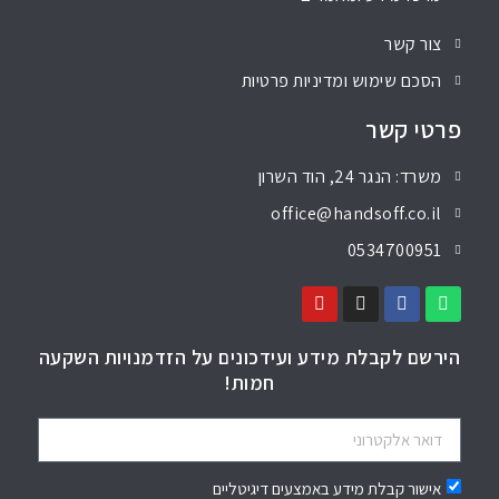
צור קשר
הסכם שימוש ומדיניות פרטיות
פרטי קשר
משרד: הנגר 24, הוד השרון
office@handsoff.co.il
0534700951
הירשם לקבלת מידע ועידכונים על הזדמנויות השקעה
חמות!
אישור קבלת מידע באמצעים דיגיטליים