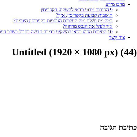
מרכז מידע
9 הסיבות מדוע כדאי להשקיע בקפריסין
תושבות קבועה בקפריסין, איך?
כמה מס נשלם ומה העלויות הנוספות בקפריסין היוונית?
איך לנהל את הנכס מרחוק?
10 הסיבות מדוע כדאי להשקיע בדירה חדשה בחו”ל בשלב הפריסייל
צור קשר
Untitled (1920 × 1080 px) (44)
כתיבת תגובה