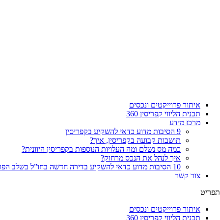
איתור פרוייקטים ונכסים
תכנית הליווי קפריסין 360
מרכז מידע
9 הסיבות מדוע כדאי להשקיע בקפריסין
תושבות קבועה בקפריסין, איך?
כמה מס נשלם ומה העלויות הנוספות בקפריסין היוונית?
איך לנהל את הנכס מרחוק?
10 הסיבות מדוע כדאי להשקיע בדירה חדשה בחו”ל בשלב הפריסייל
צור קשר
תפריט
איתור פרוייקטים ונכסים
תכנית הליווי קפריסין 360