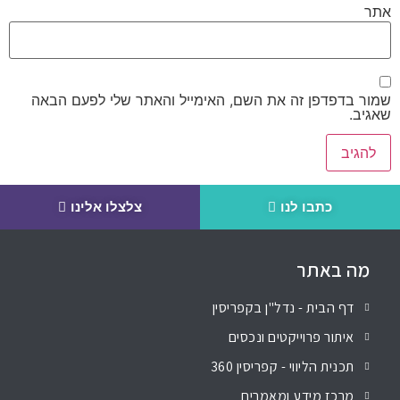
אתר
שמור בדפדפן זה את השם, האימייל והאתר שלי לפעם הבאה
שאגיב.
כתבו לנו
צלצלו אלינו
מה באתר
דף הבית - נדל"ן בקפריסין
איתור פרוייקטים ונכסים
תכנית הליווי - קפריסין 360
מרכז מידע ומאמרים