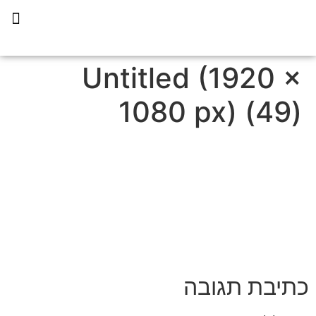
תכנית הליווי קפריסין 360
Untitled (1920 ×
1080 px) (49)
כתיבת תגובה