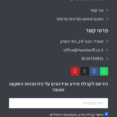
צור קשר
הסכם שימוש ומדיניות פרטיות
פרטי קשר
משרד: הנגר 24, הוד השרון
office@handsoff.co.il
0534700951
הירשם לקבלת מידע ועידכונים על הזדמנויות השקעה
חמות!
אישור קבלת מידע באמצעים דיגיטליים