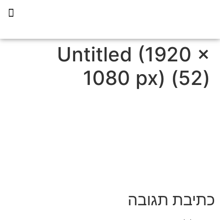
תכנית הליווי קפריסין 360
Untitled (1920 ×
1080 px) (52)
כתיבת תגובה