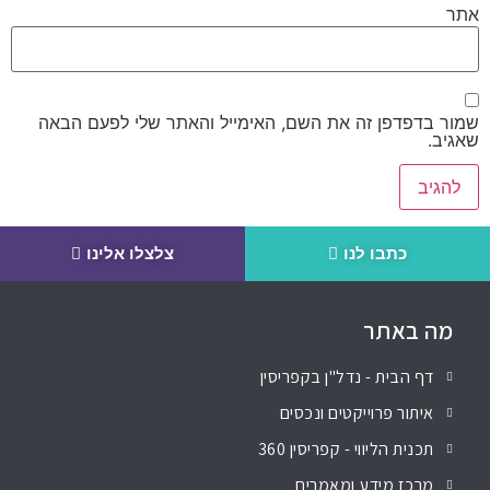
אתר
שמור בדפדפן זה את השם, האימייל והאתר שלי לפעם הבאה
שאגיב.
כתבו לנו
צלצלו אלינו
מה באתר
דף הבית - נדל"ן בקפריסין
איתור פרוייקטים ונכסים
תכנית הליווי - קפריסין 360
מרכז מידע ומאמרים