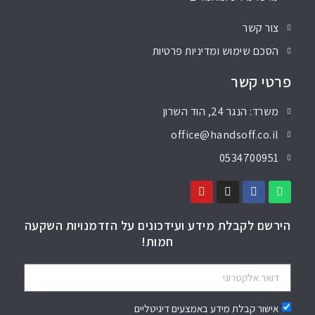
צור קשר
הסכם שימוש ומדיניות פרטיות
פרטי קשר
משרד: הנגר 24, הוד השרון
office@handsoff.co.il
0534700951
הירשם לקבלת מידע ועידכונים על הזדמנויות השקעה
חמות!
אישור קבלת מידע באמצעים דיגיטליים