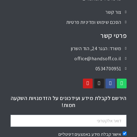
צור קשר
הסכם שימוש ומדיניות פרטיות
פרטי קשר
משרד: הנגר 24, הוד השרון
office@handsoff.co.il
0534700951
הירשם לקבלת מידע ועידכונים על הזדמנויות השקעה
חמות!
אישור קבלת מידע באמצעים דיגיטליים