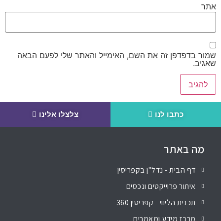
אתר
שמור בדפדפן זה את השם, האימייל והאתר שלי לפעם הבאה
שאגיב.
כתבו לנו
צלצלו אלינו
מה באתר
דף הבית - נדל"ן בקפריסין
איתור פרוייקטים ונכסים
תכנית הליווי - קפריסין 360
מרכז מידע ומאמרים