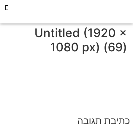
תכנית הליווי קפריסין 360
Untitled (1920 ×
1080 px) (69)
כתיבת תגובה