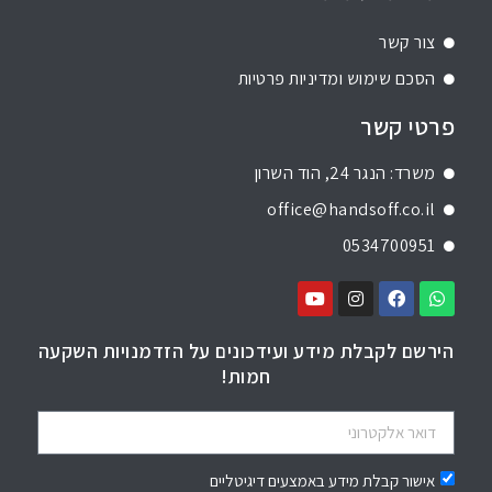
צור קשר
הסכם שימוש ומדיניות פרטיות
פרטי קשר
משרד: הנגר 24, הוד השרון
office@handsoff.co.il
0534700951
הירשם לקבלת מידע ועידכונים על הזדמנויות השקעה
חמות!
אישור קבלת מידע באמצעים דיגיטליים