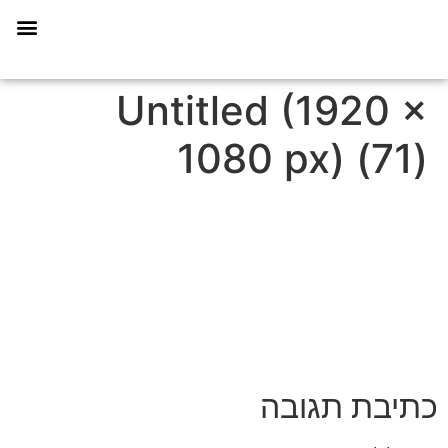
תכנית הליווי קפריסין 360
Untitled (1920 ×
1080 px) (71)
כתיבת תגובה