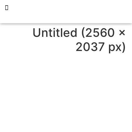
תכנית הליווי קפריסין 360
Untitled (2560 ×
2037 px)