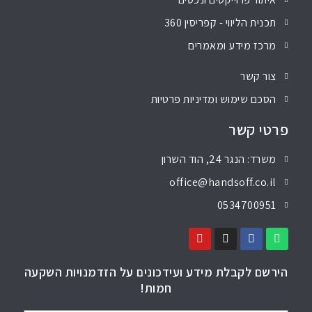
תכנית הליווי - קפריסין 360
מרכז מידע ומאמרים
צור קשר
הסכם שימוש ומדיניות פרטיות
פרטי קשר
משרד: הנגר 24, הוד השרון
office@handsoff.co.il
0534700951
הירשם לקבלת מידע ועידכונים על הזדמנויות השקעה
חמות!