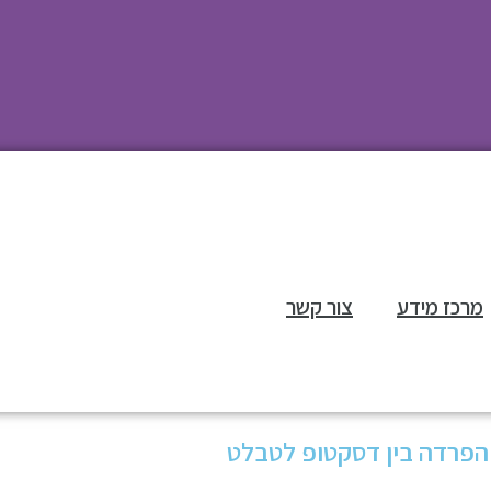
מרכז מידע
צור קשר
הפרדה בין דסקטופ לטבלט