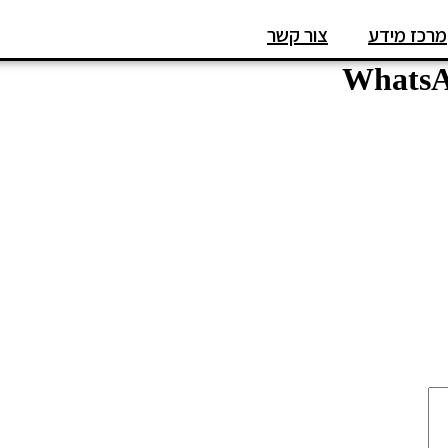
מרכז מידע
צור קשר
WhatsAp