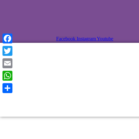
Facebook
Instagram
Youtube
cebook
Twitter
Email
tsApp
Share