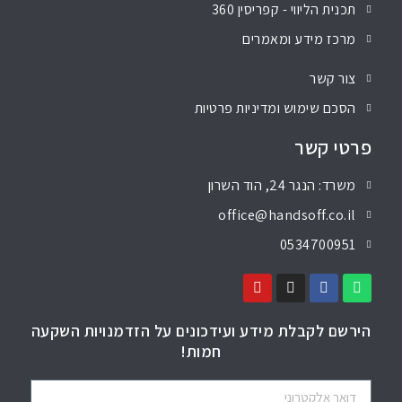
תכנית הליווי - קפריסין 360
מרכז מידע ומאמרים
צור קשר
הסכם שימוש ומדיניות פרטיות
פרטי קשר
משרד: הנגר 24, הוד השרון
office@handsoff.co.il
0534700951
הירשם לקבלת מידע ועידכונים על הזדמנויות השקעה
חמות!