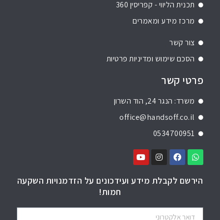
תכנית הליווי - קפריסין 360
מרכז מידע ומאמרים
צור קשר
הסכם שימוש ומדיניות פרטיות
פרטי קשר
משרד: הנגר 24, הוד השרון
office@handsoff.co.il
0534700951
הירשם לקבלת מידע ועידכונים על הזדמנויות השקעה
חמות!