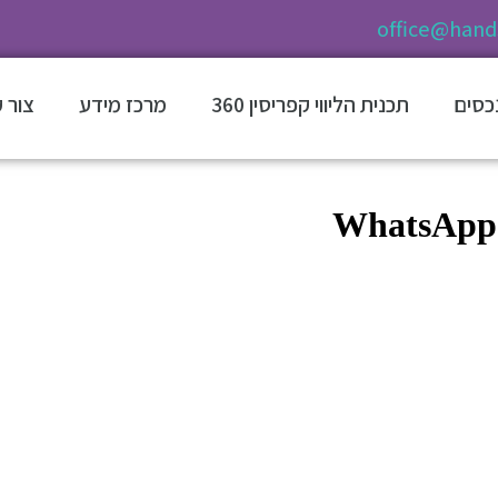
office@hands
נכסים
תכנית הליווי קפריסין 360
מרכז מידע
צור 
WhatsApp 