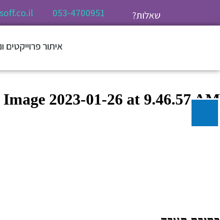
off.co.il
053-4700951
שאלות?
איתור פרוייקטים ו
Image 2023-01-26 at 9.46.57 AM