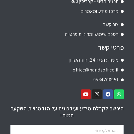
תכנית הליווי - קפריסין 360
מרכז מידע ומאמרים
צור קשר
הסכם שימוש ומדיניות פרטיות
פרטי קשר
משרד: הנגר 24, הוד השרון
office@handsoff.co.il
0534700951
הירשם לקבלת מידע ועידכונים על הזדמנויות השקעה
חמות!