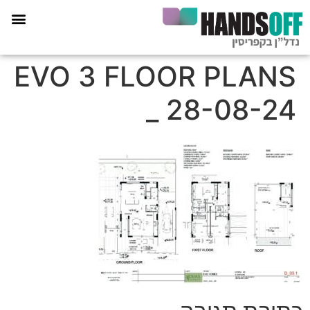
תכנית הליווי קפריסין 360
EVO 3 FLOOR PLANS
_ 28-08-24